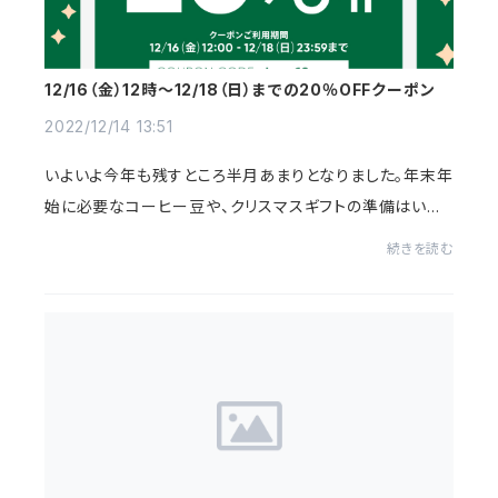
12/16（金）12時～12/18（日）までの20％OFFクーポン
2022/12/14 13:51
いよいよ今年も残すところ半月あまりとなりました。年末年
始に必要なコーヒー豆や、クリスマスギフトの準備はいか
がですか？BASEが10周年を迎え、このたび20％割引にな
続きを読む
るクーポンが発行されました。お会計時に次...