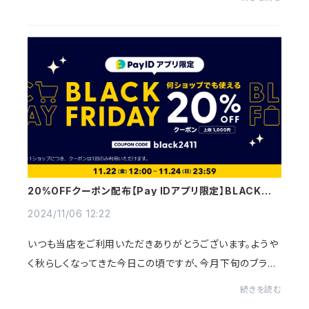
てですが、12月29日（日）ご注文分までは...
20%OFFクーポン配布【Pay IDアプリ限定】BLACK
FRIDAYキャンペーン
2024/11/06 12:22
いつも当店をご利用いただきありがとうございます。ようや
く秋らしくなってきた今日この頃ですが、今月下旬のブラッ
クフライデーに向けて、20％OFFクーポン配布のお知らせ
続きを読む
です。Pay IDアプリからのご注文限定とな...