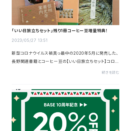
「いい日旅立ちセット」残り1冊コーヒー豆増量特典！
2023/05/27 13:51
新型コロナウイルス禍真っ最中の2020年5月に発売した、
長野関連書籍とコーヒー豆の【いい日旅立ちセット】コロナ
が5類移行となり一応の落ち着きを見せてきたため、書籍
続きを読む
在庫分にて終了することにしました。残り1冊...