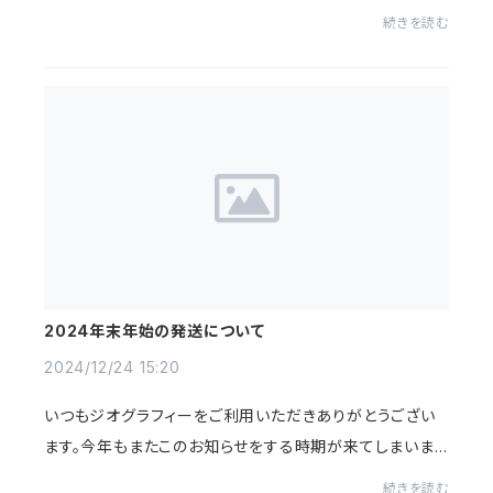
みなさまんのご愛顧に感謝しております。ありがとうござい
続きを読む
ます。毎年当店のオープン記念として7月頃...
2024年末年始の発送について
2024/12/24 15:20
いつもジオグラフィーをご利用いただきありがとうござい
ます。今年もまたこのお知らせをする時期が来てしまいまし
た。本当に1年はあっという間です。年末年始の発送につい
続きを読む