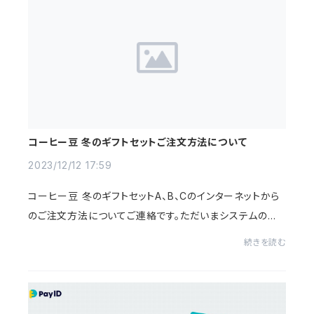
コーヒー豆 冬のギフトセットご注文方法について
2023/12/12 17:59
コーヒー豆 冬のギフトセットA、B、Cのインターネットから
のご注文方法についてご連絡です。ただいまシステムの不
具合で、スマホPayIDアプリからは「コーヒー豆 冬のギフト
続きを読む
セットA、B、C」のご注文ができない場合...