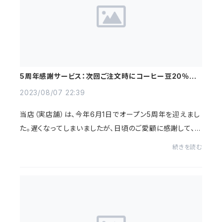
5周年感謝サービス：次回ご注文時にコーヒー豆20％増
量の特典（9月18日まで）
2023/08/07 22:39
当店（実店舗）は、今年6月1日でオープン5周年を迎えまし
た。遅くなってしまいましたが、日頃のご愛顧に感謝して、コ
ーヒー豆20％増量特典を開始いたします。この特典は、8
続きを読む
月1日から9月18日までの間にネットショ...