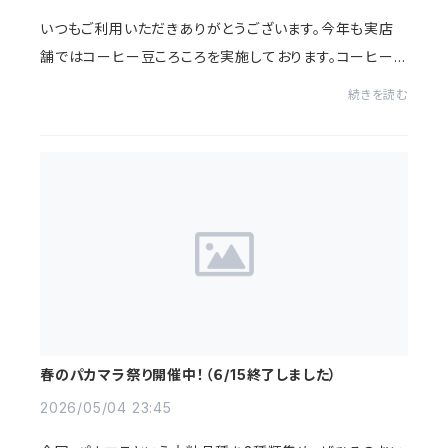
いつもご利用いただきありがとうございます。今年も実店
舗ではコーヒー豆ころころを実施しております。コーヒー
豆ころころとは、当店の開店日（2018年6月1日）を記念し
続きを読む
て行っている、コーヒー生豆を使ったゲーム...
春のパカマラ祭り開催中！（６/15終了しました）
2026/05/04 23:45