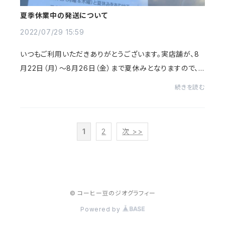
夏季休業中の発送について
2022/07/29 15:59
いつもご利用いただきありがとうございます。実店舗が、8
月22日（月）～8月26日（金）まで夏休みとなりますので、
その間の発送作業もお休みとさせていただきます。連休前
続きを読む
の発送をご希望の場合は、8月19日（金）ま...
1
2
次 >>
© コーヒー豆のジオグラフィー
Powered by