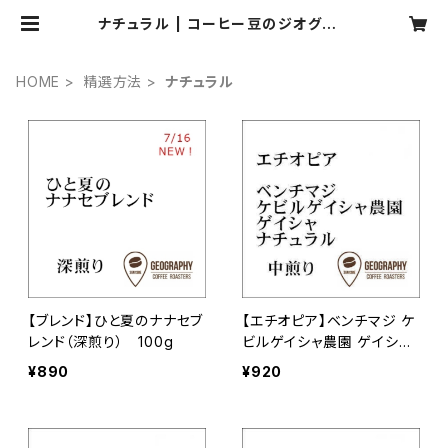
ナチュラル | コーヒー豆のジオグラフ
ィー
HOME
精選方法
ナチュラル
【ブレンド】ひと夏のナナセブ
【エチオピア】ベンチマジ ケ
レンド（深煎り） 100g
ビルゲイシャ農園 ゲイシャ
ナチュラル（中煎り） 100g
¥890
¥920