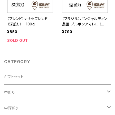
【ブレンド】ナナセブレンド
【ブラジル】ボンジャルディン
（深煎り） 100g
農園 ブルボンアマレロ（深
煎り） 100g
¥850
¥790
SOLD OUT
CATEGORY
ギフトセット
中煎り
アジア
中深煎り