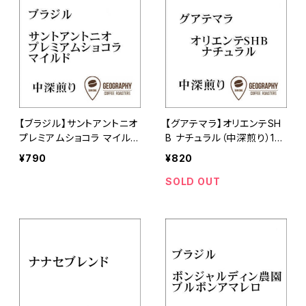
【ブラジル】サントアントニオ
【グアテマラ】オリエンテSH
プレミアムショコラ マイルド
B ナチュラル（中深煎り）10
（中深煎り） 100g
0g
¥790
¥820
SOLD OUT