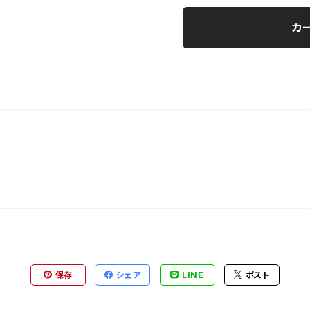
カ
保存
シェア
LINE
ポスト