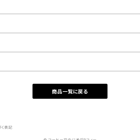
商品一覧に戻る
づく表記
© コーヒー豆のジオグラフィー