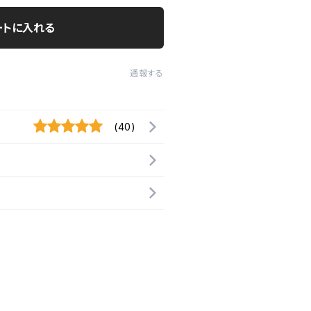
ートに入れる
通報する
(40)