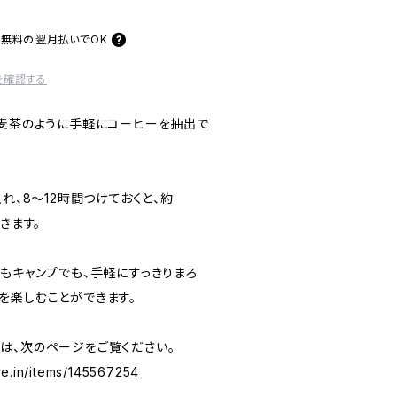
料無料の
翌月払いでOK
を確認する
。麦茶のように手軽にコーヒーを抽出で
れ、8～12時間つけておくと、約
きます。
もキャンプでも、手軽にすっきりまろ
を楽しむことができます。
は、次のページをご覧ください。
se.in/items/145567254